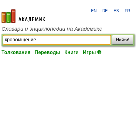
EN
DE
ES
FR
academic.ru
Словари и энциклопедии на Академике
Найти!
Толкования
Переводы
Книги
Игры ⚽